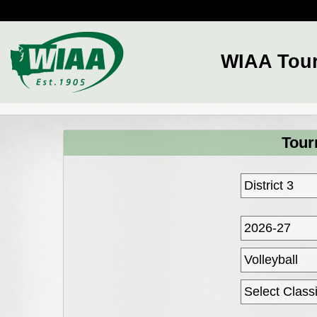
WIAA Tou
Tour