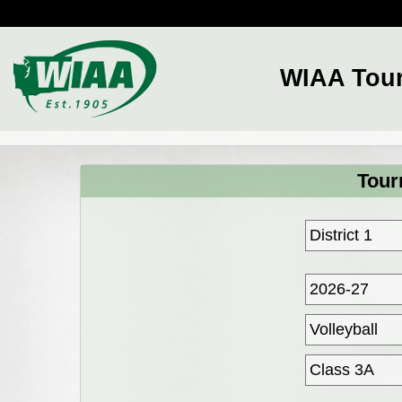
WIAA Tou
Tour